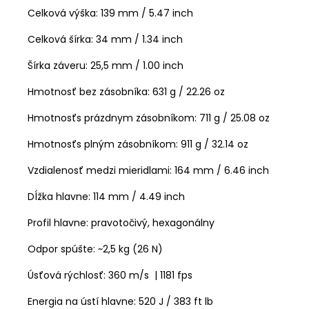
Celková výška
: 139 mm / 5.47 inch
Celková šírka
: 34 mm / 1.34 inch
Šírka záveru: 25,5 mm / 1.00 inch
Hmotnosť bez zásobníka: 631 g / 22.26 oz
Hmotnosťs prázdnym zásobníkom: 711 g / 25.08 oz
Hmotnosťs plným zásobníkom: 911 g / 32.14 oz
Vzdialenosť medzi mieridlami:
164 mm / 6.46 inch
Dĺžka hlavne
: 114 mm / 4.49 inch
Profil hlavne: pravotočivý, hexagonálny
Odpor spúšte:
~2,5 kg (26 N)
Úsťová rýchlosť: 360 m/s | 1181 fps
Energia na ústí hlavne: 520 J / 383 ft lb