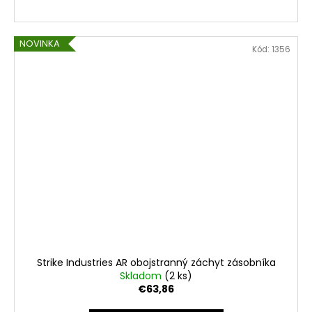
NOVINKA
Kód:
1356
Strike Industries AR obojstranný záchyt zásobníka
Skladom
(2 ks)
€63,86