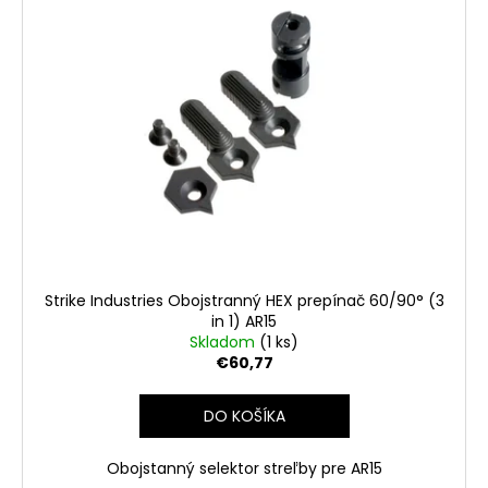
Strike Industries Obojstranný HEX prepínač 60/90° (3
in 1) AR15
Skladom
(1 ks)
€60,77
DO KOŠÍKA
Obojstanný selektor streľby pre AR15