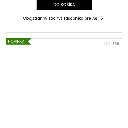
DO KOŠÍKA
Obojstranný záchyt zásobníka pre AR-15
NOVINKA
Kód:
1359