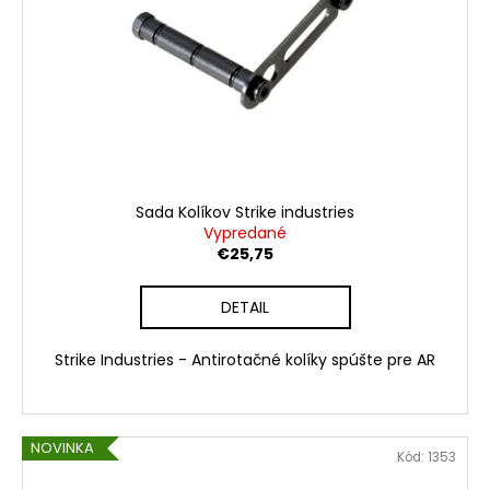
Sada Kolíkov Strike industries
Vypredané
€25,75
DETAIL
Strike Industries - Antirotačné kolíky spúšte pre AR
NOVINKA
Kód:
1353