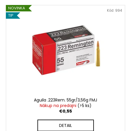
NOVINKA
Kód:
994
TIP
Aguila .223Rem. 55gr/3,56g FMJ
Nákup na predajni
(>5 ks)
€0,55
DETAIL