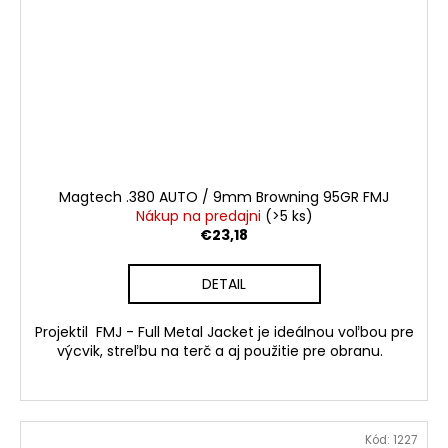
Magtech .380 AUTO / 9mm Browning 95GR FMJ
Nákup na predajni
(>5 ks)
€23,18
DETAIL
Projektil FMJ - Full Metal Jacket je ideálnou voľbou pre
výcvik, streľbu na terč a aj použitie pre obranu.
Kód:
1227