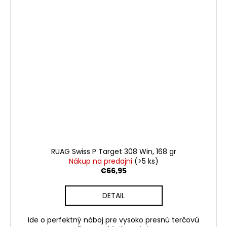
RUAG Swiss P Target 308 Win, 168 gr
Nákup na predajni
(>5 ks)
€66,95
DETAIL
Ide o perfektný náboj pre vysoko presnú terčovú