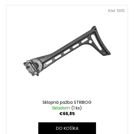
Kód:
1305
Sklopná pažba STRIBOG
Skladom
(1 ks)
€66,85
DO KOŠÍKA