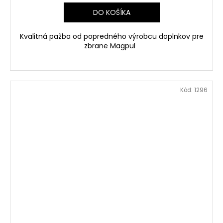
DO KOŠÍKA
Kvalitná pažba od popredného výrobcu doplnkov pre
zbrane Magpul
Kód:
1296