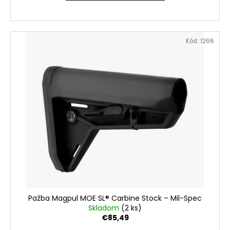
Kód:
1266
Pažba Magpul MOE SL® Carbine Stock – Mil-Spec
Skladom
(2 ks)
€85,49