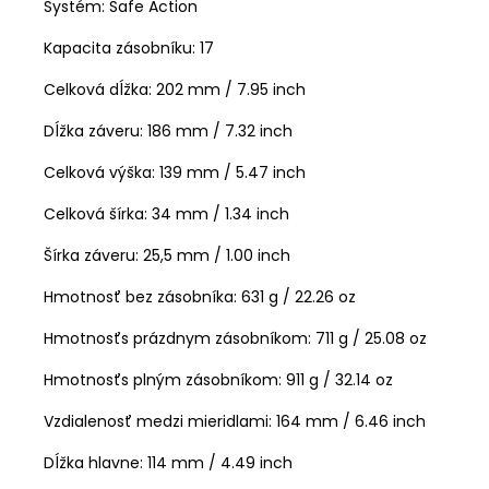
Systém: Safe Action
Kapacita zásobníku:
17
Celková dĺžka
: 202 mm / 7.95 inch
Dĺžka záveru: 186 mm / 7.32 inch
Celková výška
: 139 mm / 5.47 inch
Celková šírka
: 34 mm / 1.34 inch
Šírka záveru: 25,5 mm / 1.00 inch
Hmotnosť bez zásobníka: 631 g / 22.26 oz
Hmotnosťs prázdnym zásobníkom: 711 g / 25.08 oz
Hmotnosťs plným zásobníkom: 911 g / 32.14 oz
Vzdialenosť medzi mieridlami:
164 mm / 6.46 inch
Dĺžka hlavne
: 114 mm / 4.49 inch