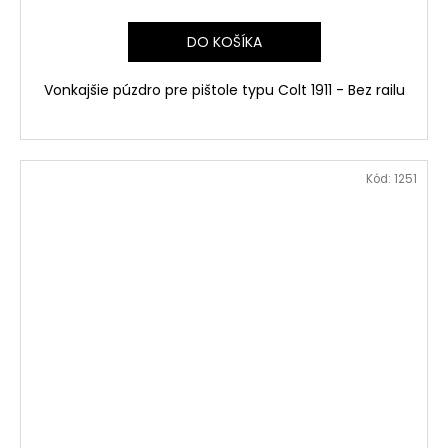
DO KOŠÍKA
Vonkajšie púzdro pre pištole typu Colt 1911 - Bez railu
Kód:
1251