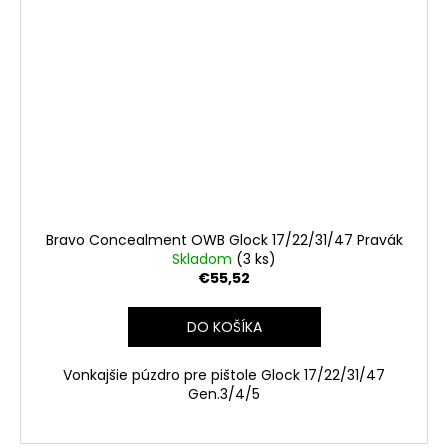
Bravo Concealment OWB Glock 17/22/31/47 Pravák
Skladom
(3 ks)
€55,52
DO KOŠÍKA
Vonkajšie púzdro pre pištole Glock 17/22/31/47
Gen.3/4/5