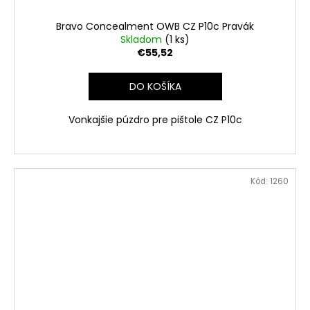
Bravo Concealment OWB CZ P10c Pravák
Skladom
(1 ks)
€55,52
DO KOŠÍKA
Vonkajšie púzdro pre pištole CZ P10c
Kód:
1260