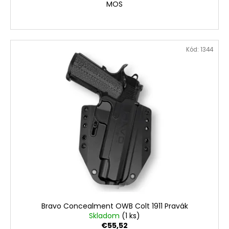
MOS
Kód:
1344
Bravo Concealment OWB Colt 1911 Pravák
Skladom
(1 ks)
€55,52