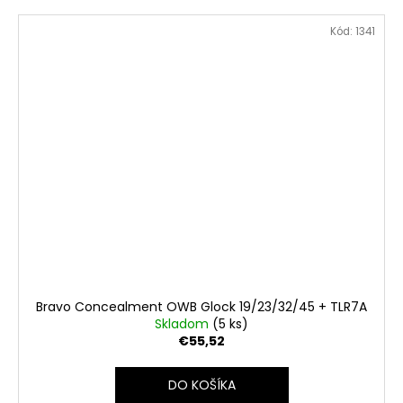
Kód:
1341
Bravo Concealment OWB Glock 19/23/32/45 + TLR7A
Skladom
(5 ks)
€55,52
DO KOŠÍKA