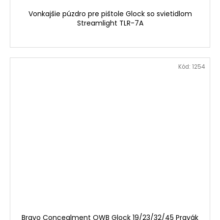
Vonkajšie púzdro pre pištole Glock so svietidlom
Streamlight TLR-7A
Kód:
1254
Bravo Concealment OWB Glock 19/23/32/45 Pravák