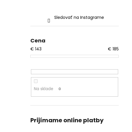
Sledovať na Instagrame
Cena
€
143
€
185
Na sklade
0
Prijímame online platby