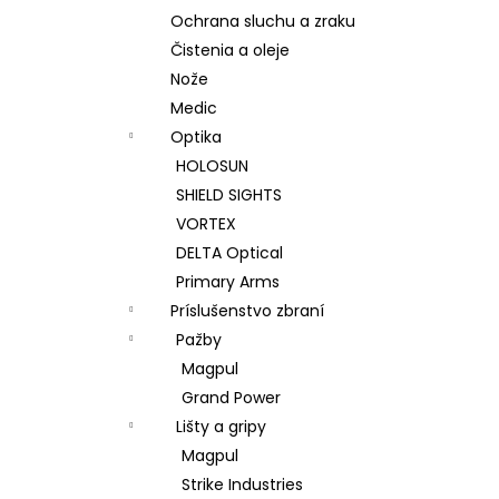
Ochrana sluchu a zraku
Čistenia a oleje
Nože
Medic
Optika
HOLOSUN
SHIELD SIGHTS
VORTEX
DELTA Optical
Primary Arms
Príslušenstvo zbraní
Pažby
Magpul
Grand Power
Lišty a gripy
Magpul
Strike Industries