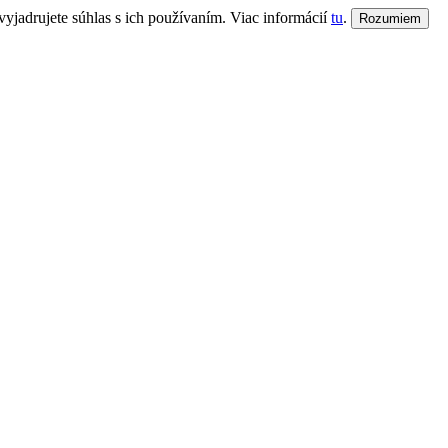
jadrujete súhlas s ich používaním. Viac informácií
tu
.
Rozumiem