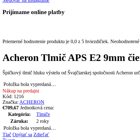
EDC- denné nosenie
Streamlight
Púzdra
Kydexové púzdra
Bravo Concealment
Ochrana sluchu a zraku
Čistenia a oleje
Nože
Medic
Optika
HOLOSUN
SHIELD SIGHTS
VORTEX
DELTA Optical
Primary Arms
Príslušenstvo zbraní
Pažby
Magpul
Grand Power
Lišty a gripy
Magpul
Strike Industries
Popruhy
Zásobníky
Drobné diely