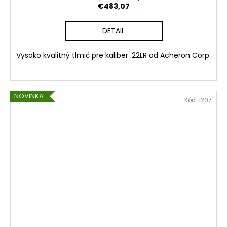
€483,07
DETAIL
Vysoko kvalitný tlmič pre kaliber .22LR od Acheron Corp.
NOVINKA
Kód:
1207