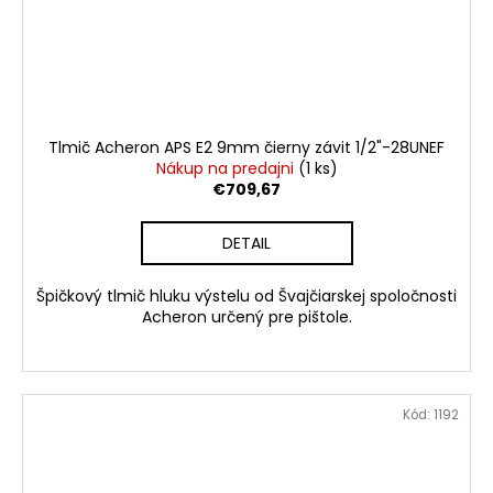
Tlmič Acheron APS E2 9mm čierny závit 1/2"-28UNEF
Nákup na predajni
(1 ks)
€709,67
DETAIL
Špičkový tlmič hluku výstelu od Švajčiarskej spoločnosti
Acheron určený pre pištole.
Kód:
1192