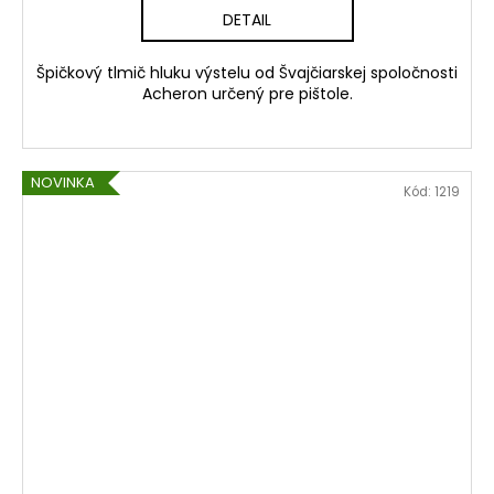
DETAIL
Špičkový tlmič hluku výstelu od Švajčiarskej spoločnosti
Acheron určený pre pištole.
NOVINKA
Kód:
1219