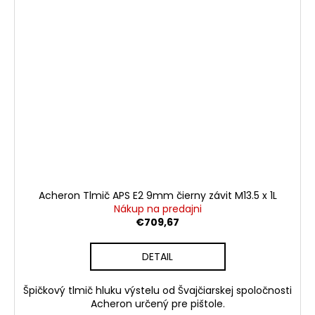
Acheron Tlmič APS E2 9mm čierny závit M13.5 x 1L
Nákup na predajni
€709,67
DETAIL
Špičkový tlmič hluku výstelu od Švajčiarskej spoločnosti
Acheron určený pre pištole.