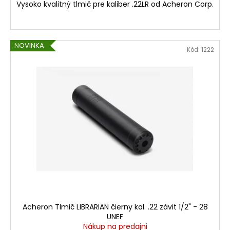
Vysoko kvalitný tlmič pre kaliber .22LR od Acheron Corp.
NOVINKA
Kód:
1222
Acheron Tlmič LIBRARIAN čierny kal. .22 závit 1/2" - 28
UNEF
Nákup na predajni