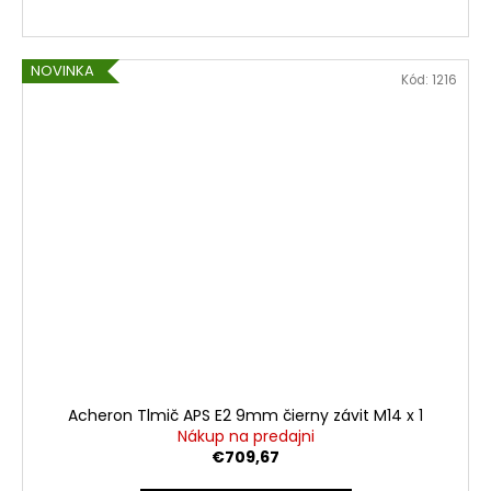
NOVINKA
Kód:
1216
Acheron Tlmič APS E2 9mm čierny závit M14 x 1
Nákup na predajni
€709,67