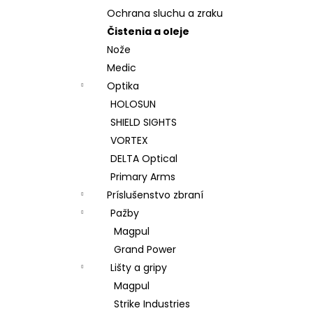
Ochrana sluchu a zraku
Čistenia a oleje
Nože
Medic
Optika
HOLOSUN
SHIELD SIGHTS
VORTEX
DELTA Optical
Primary Arms
Príslušenstvo zbraní
Pažby
Magpul
Grand Power
Lišty a gripy
Magpul
Strike Industries