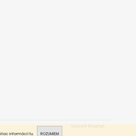
Vytvoril Shoptet
 Viac informácií
tu
.
ROZUMIEM